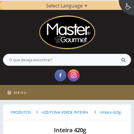
Select Language
▼
MENU
PRODUTOS
AZEITONA VERDE INTEIRA
Inteira 420g
Inteira 420g