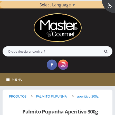
Select Language
▼
MENU
PRODUTOS
PALMITO PUPUNHA
aperitivo 300g
Palmito Pupunha Aperitivo 300g