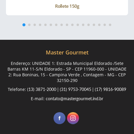
Rollete 150g
Master Gourmet
Endereço: UNIDADE 1: Estrada Municipal Eldorado /Sete
Barras KM 11-S/N Eldorado - SP - CEP 11960-000 - UNIDADE
2: Rua Boninas, 15 - Campina Verde , Contagem - MG - CEP
32150-290
Telefone:
(13) 3871-2000
|
(31) 9753-70045
|
(17) 9816-90089
E-mail:
contato@mastergourmet.ind.br