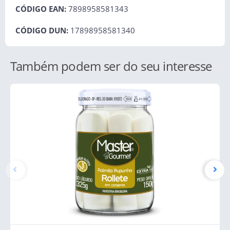
CÓDIGO EAN:
7898958581343
CÓDIGO DUN:
17898958581340
Também podem ser do seu interesse