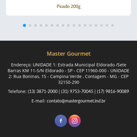
Picado 200g
Master Gourmet
Endereço: UNIDADE 1: Estrada Municipal Eldorado /Sete
Barras KM 11-S/N Eldorado - SP - CEP 11960-000 - UNIDADE
2: Rua Boninas, 15 - Campina Verde , Contagem - MG - CEP
32150-290
Telefone:
(13) 3871-2000
|
(31) 9753-70045
|
(17) 9816-90089
E-mail:
contato@mastergourmet.ind.br