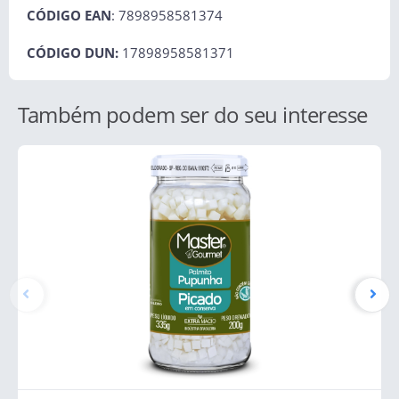
CÓDIGO EAN
: 7898958581374
CÓDIGO DUN:
17898958581371
Também podem ser do seu interesse