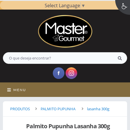
Select Language
▼
MENU
PRODUTOS
PALMITO PUPUNHA
lasanha 300g
Palmito Pupunha Lasanha 300g